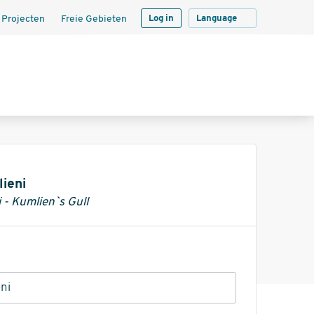
 Projecten
Freie Gebieten
Log in
Language
ieni
 - Kumlien`s Gull