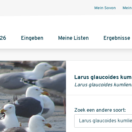
Mein Sovon
Mein
026
Eingeben
Meine Listen
Ergebnisse
Informatie
Larus glaucoides kuml
Larus glaucoides kumlieni
Zoek een andere soort: