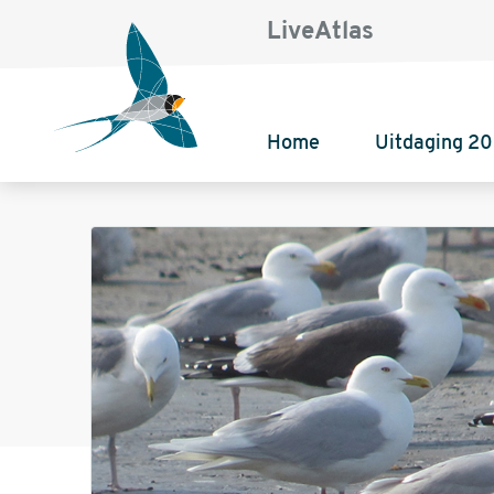
LiveAtlas
Home
Uitdaging 2