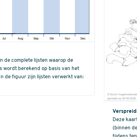
an de complete lijsten waarop de
ns wordt berekend op basis van het
de figuur zijn lijsten verwerkt van:
Verspreid
Deze kaart
(binnen de
tijdens te