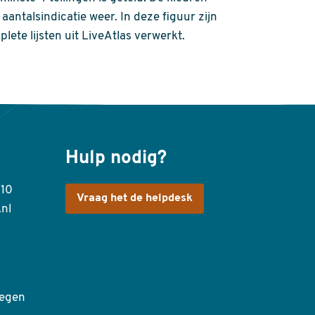
aantalsindicatie weer. In deze figuur zijn
plete lijsten uit LiveAtlas verwerkt.
Hulp nodig?
410
Vraag het de helpdesk
.nl
egen