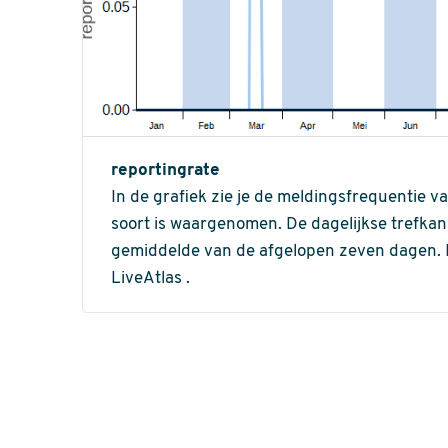
reportingrate
In de grafiek zie je de meldingsfrequentie v
soort is waargenomen. De dagelijkse trefka
gemiddelde van de afgelopen zeven dagen. In 
LiveAtlas .