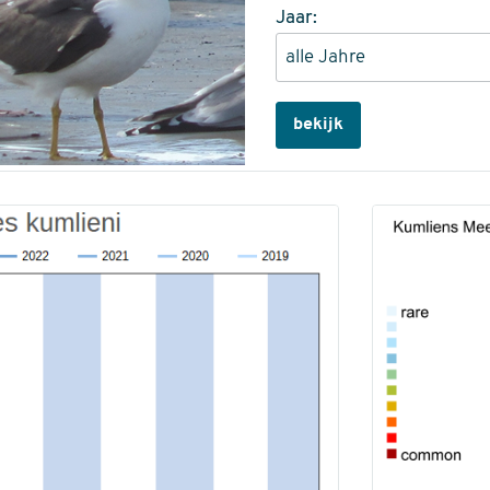
Jaar:
bekijk