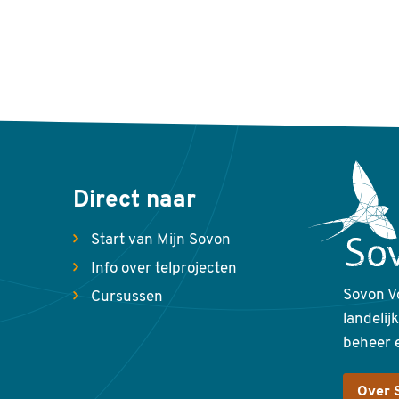
Direct naar
Start van Mijn Sovon
Info over telprojecten
Sovon V
Cursussen
landelij
beheer 
Over 