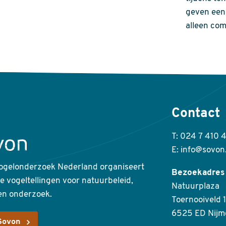
geven een 
alleen com
Contact
T: 024 7 410 
E: info@sovon
ogelonderzoek Nederland organiseert
Bezoekadres
ke vogeltellingen voor natuurbeleid,
Natuurplaza
en onderzoek.
Toernooiveld 1
6525 ED Nijm
Sovon