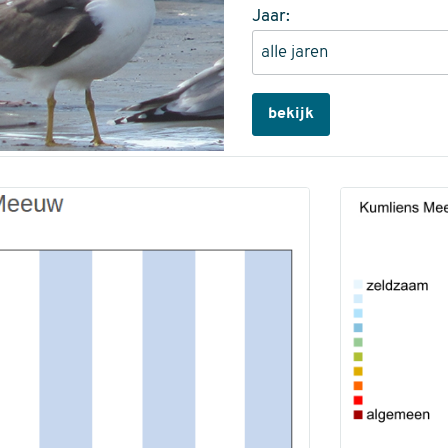
Jaar:
bekijk