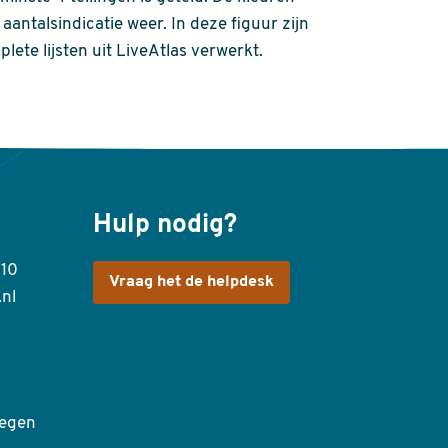
aantalsindicatie weer. In deze figuur zijn
plete lijsten uit LiveAtlas verwerkt.
Hulp nodig?
410
Vraag het de helpdesk
.nl
egen