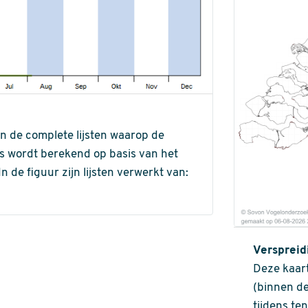
an de complete lijsten waarop de
ns wordt berekend op basis van het
de figuur zijn lijsten verwerkt van:
Verspreid
Deze kaart
(binnen de
tijdens te