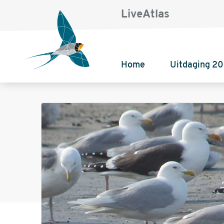
LiveAtlas
Home
Uitdaging 2