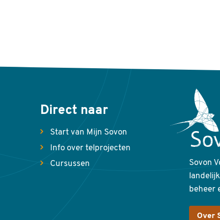
Direct naar
Start van Mijn Sovon
Info over telprojecten
Sovon V
Cursussen
landelij
beheer 
Over 