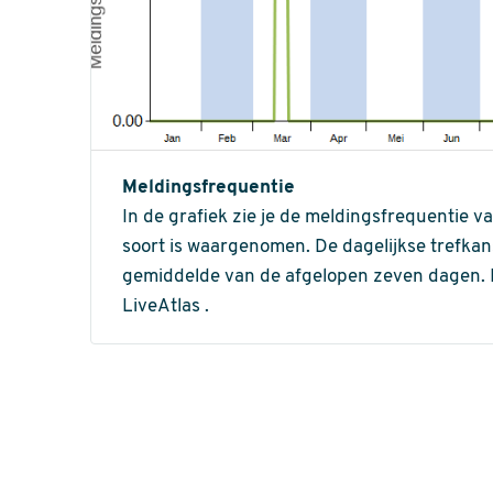
Meldingsfrequentie
In de grafiek zie je de meldingsfrequentie v
soort is waargenomen. De dagelijkse trefka
gemiddelde van de afgelopen zeven dagen. In 
LiveAtlas .