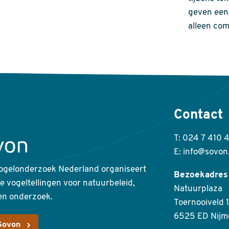
geven een 
alleen com
Contact
T: 024 7 410 
E: info@sovon
ogelonderzoek Nederland organiseert
Bezoekadres
ke vogeltellingen voor natuurbeleid,
Natuurplaza
en onderzoek.
Toernooiveld 1
6525 ED Nijm
Sovon