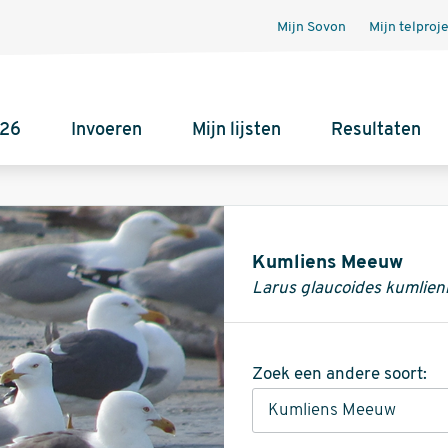
Mijn Sovon
Mijn telproj
026
Invoeren
Mijn lijsten
Resultaten
Informatie
Kumliens Meeuw
Larus glaucoides kumlieni
Zoek een andere soort: