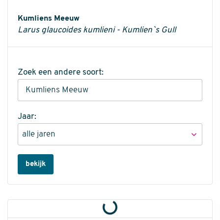
Informatie
Kumliens Meeuw
Larus glaucoides kumlieni - Kumlien`s Gull
Zoek een andere soort:
Jaar:
bekijk