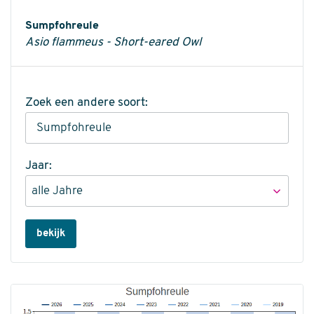
Informatie
Sumpfohreule
Asio flammeus - Short-eared Owl
Zoek een andere soort:
Jaar:
bekijk