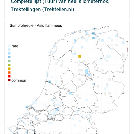
Complete lijst (1 uur) van heel kilometerhok,
Trektellingen (Trektellen.nl) .