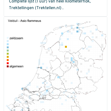
Complete lijst (1 uur) van heel kilometerhok,
Trektellingen (Trektellen.nl) .