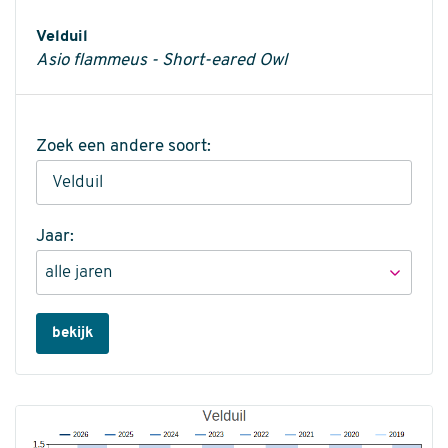
Informatie
Velduil
Asio flammeus - Short-eared Owl
Zoek een andere soort:
Jaar:
bekijk