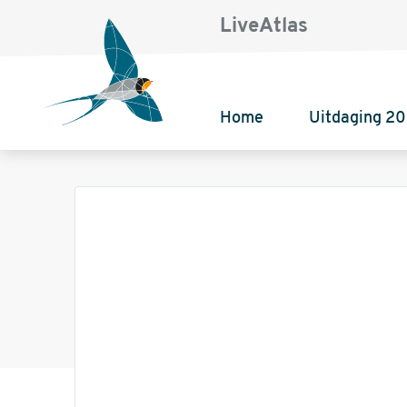
LiveAtlas
Home
Uitdaging 2