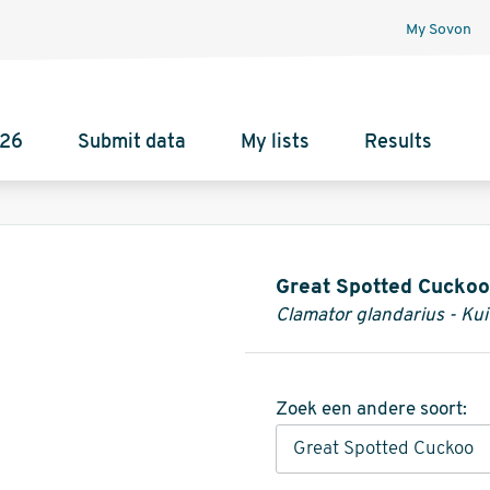
My Sovon
026
Submit data
My lists
Results
Informatie
Great Spotted Cuckoo
Clamator glandarius - Ku
Zoek een andere soort: