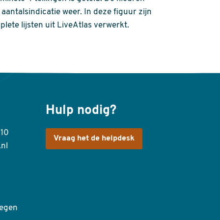
aantalsindicatie weer. In deze figuur zijn
plete lijsten uit LiveAtlas verwerkt.
Hulp nodig?
410
Vraag het de helpdesk
.nl
egen