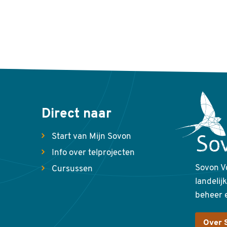
Direct naar
Start van Mijn Sovon
Info over telprojecten
Sovon V
Cursussen
landelij
beheer 
Over 