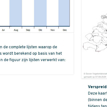
an de complete lijsten waarop de
ns wordt berekend op basis van het
de figuur zijn lijsten verwerkt van:
Verspreid
Deze kaart
(binnen de
tijdens te