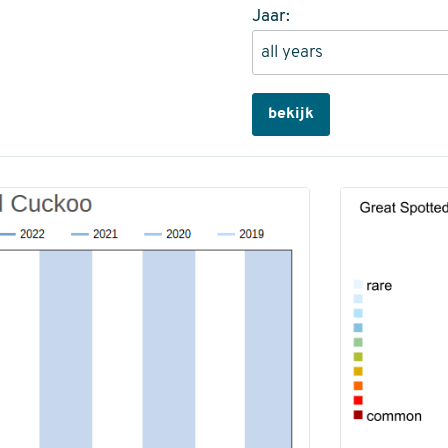
Jaar:
bekijk