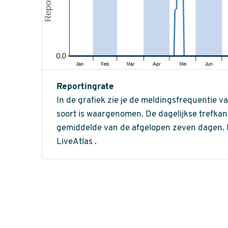
Reportingrate
In de grafiek zie je de meldingsfrequentie v
soort is waargenomen. De dagelijkse trefka
gemiddelde van de afgelopen zeven dagen. In 
LiveAtlas .