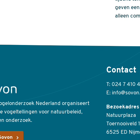
geven een 
alleen com
Contact
T: 024 7 410 
E: info@sovon
ogelonderzoek Nederland organiseert
Bezoekadres
ke vogeltellingen voor natuurbeleid,
Natuurplaza
en onderzoek.
Toernooiveld 1
6525 ED Nijm
Sovon