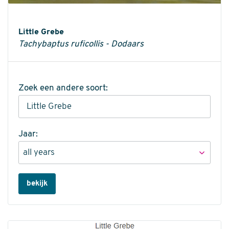
Informatie
Little Grebe
Tachybaptus ruficollis - Dodaars
Zoek een andere soort:
Jaar:
bekijk