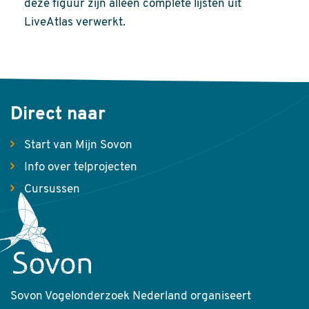
deze figuur zijn alleen complete lijsten uit
LiveAtlas verwerkt.
Direct naar
Start van Mijn Sovon
Info over telprojecten
Cursussen
Sovon Vogelonderzoek Nederland organiseert