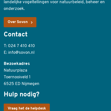
landelijke vogeltellingen voor natuurbeleid, beheer en
onderzoek.
Over Sovon
Contact
T: 024 7 410 410
E: info@sovon.nl
Bezoekadres
Natuurplaza
Toernooiveld 1
6525 ED Nijmegen
Hulp nodig?
Vraag het de helpdesk