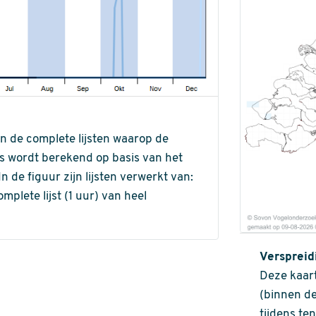
an de complete lijsten waarop de
ns wordt berekend op basis van het
de figuur zijn lijsten verwerkt van:
omplete lijst (1 uur) van heel
Verspreid
Deze kaart
(binnen de
tijdens te