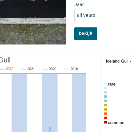
Jaar:
bekijk