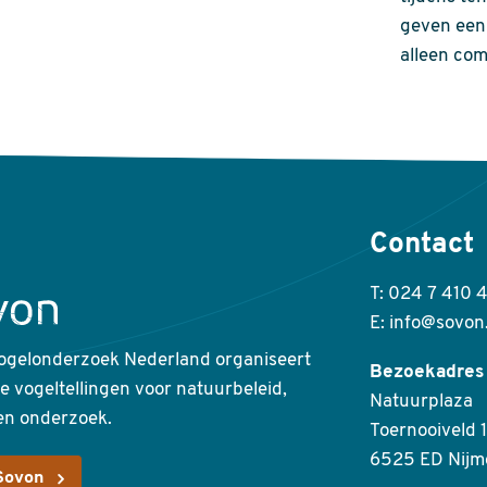
geven een 
alleen com
Contact
T: 024 7 410 
E: info@sovon
ogelonderzoek Nederland organiseert
Bezoekadres
ke vogeltellingen voor natuurbeleid,
Natuurplaza
en onderzoek.
Toernooiveld 1
6525 ED Nijm
Sovon