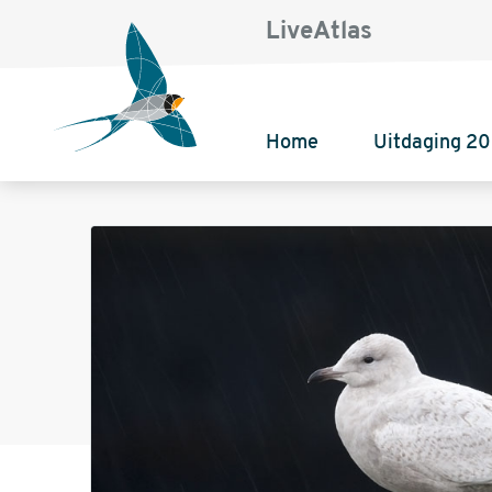
LiveAtlas
Home
Uitdaging 2