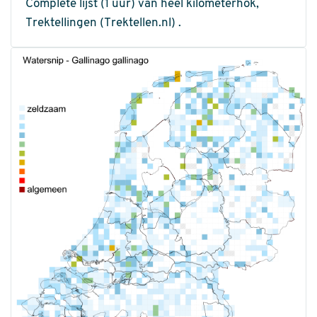
Complete lijst (1 uur) van heel kilometerhok,
Trektellingen (Trektellen.nl) .