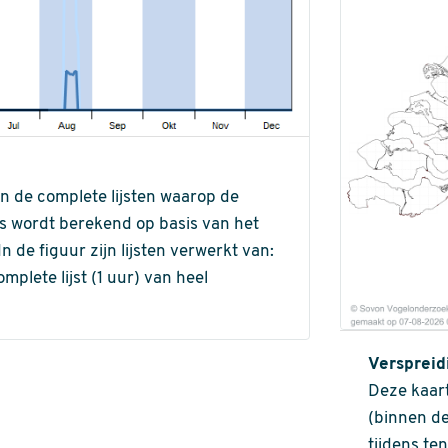
an de complete lijsten waarop de
ns wordt berekend op basis van het
de figuur zijn lijsten verwerkt van:
omplete lijst (1 uur) van heel
Verspreid
Deze kaart
(binnen de
tijdens te