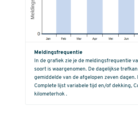
Meldingsfrequentie
In de grafiek zie je de meldingsfrequentie v
soort is waargenomen. De dagelijkse trefka
gemiddelde van de afgelopen zeven dagen. In 
Complete lijst variabele tijd en/of dekking, C
kilometerhok .