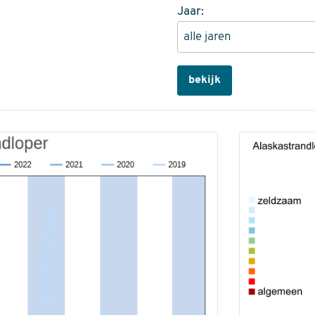
Jaar:
bekijk