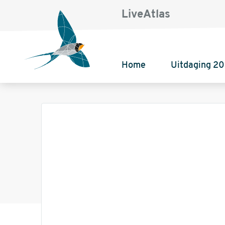
LiveAtlas
Home
Uitdaging 2