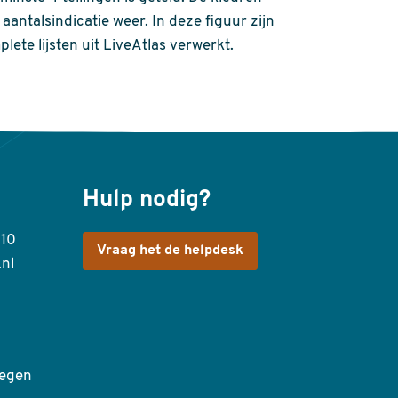
aantalsindicatie weer. In deze figuur zijn
plete lijsten uit LiveAtlas verwerkt.
Hulp nodig?
410
Vraag het de helpdesk
.nl
egen