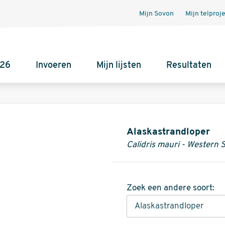
Mijn Sovon
Mijn telproj
026
Invoeren
Mijn lijsten
Resultaten
Informatie
Alaskastrandloper
Calidris mauri - Western 
Zoek een andere soort: