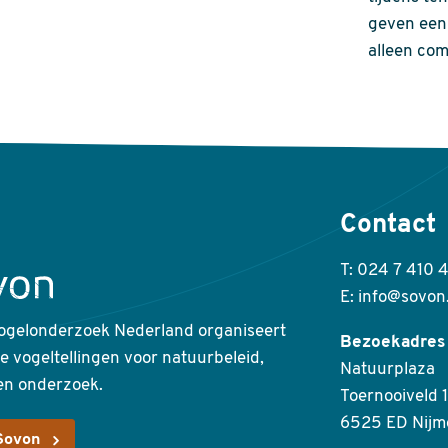
geven een 
alleen com
Contact
T: 024 7 410 
E: info@sovon
ogelonderzoek Nederland organiseert
Bezoekadres
ke vogeltellingen voor natuurbeleid,
Natuurplaza
en onderzoek.
Toernooiveld 1
6525 ED Nijm
Sovon