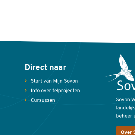
Direct naar
Start van Mijn Sovon
Info over telprojecten
Sovon V
Cursussen
landelij
beheer 
Over 