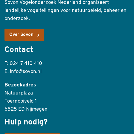
Sovon Vogelonderzoek Nederland organiseert
landelijke vogeltellingen voor natuurbeleid, beheer en
onderzoek.
Over Sovon
Contact
T: 024 7 410 410
E: info@sovon.nl
Bezoekadres
Natuurplaza
Toernooiveld 1
6525 ED Nijmegen
Hulp nodig?