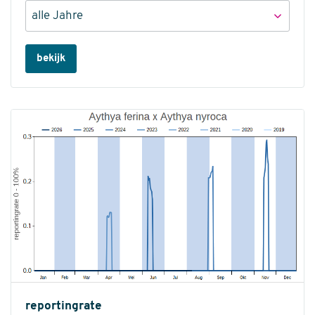
bekijk
reportingrate