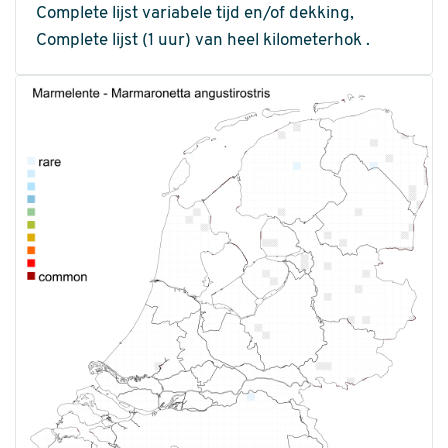
Complete lijst variabele tijd en/of dekking,
Complete lijst (1 uur) van heel kilometerhok .