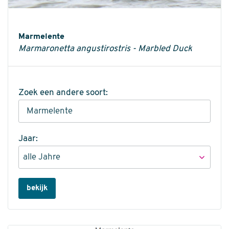
Informatie
Marmelente
Marmaronetta angustirostris - Marbled Duck
Zoek een andere soort:
Jaar:
bekijk