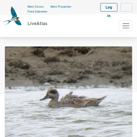
Mein Sovon
Mein Projecten
Log
Langua
Freie Gebieten
in
LiveAtlas