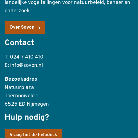
landelijke vogeltellingen voor natuurbeleid, beheer en
onderzoek.
Over Sovon
Contact
T: 024 7 410 410
E: info@sovon.nl
Bezoekadres
Natuurplaza
Toernooiveld 1
6525 ED Nijmegen
Hulp nodig?
Vraag het de helpdesk