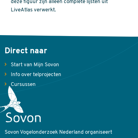
deze figuur zijn alleen complete lijsten uit
LiveAtlas verwerkt.
Direct naar
Start van Mijn Sovon
Info over telprojecten
Cursussen
Sovon Vogelonderzoek Nederland organiseert