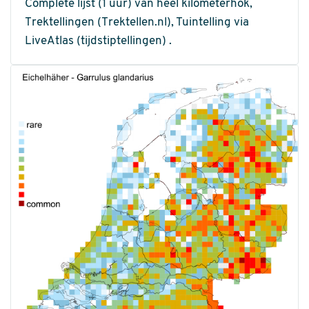
Complete lijst (1 uur) van heel kilometerhok,
Trektellingen (Trektellen.nl), Tuintelling via
LiveAtlas (tijdstiptellingen) .