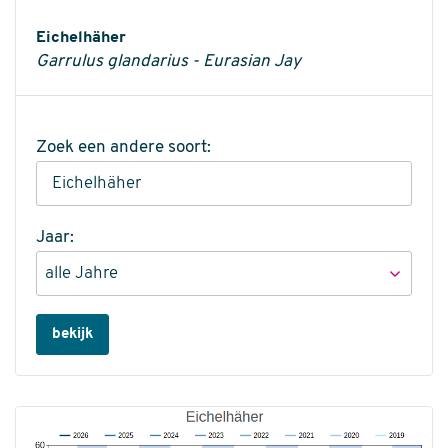
Informatie
Eichelhäher
Garrulus glandarius - Eurasian Jay
Zoek een andere soort:
Jaar:
bekijk