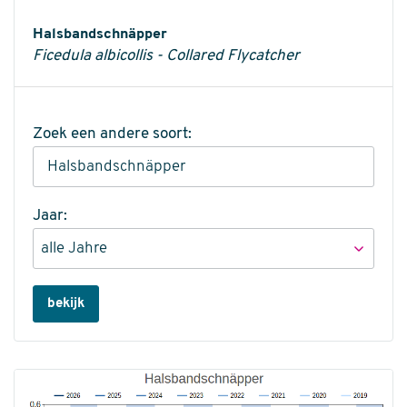
Informatie
Halsbandschnäpper
Ficedula albicollis - Collared Flycatcher
Zoek een andere soort:
Jaar:
bekijk