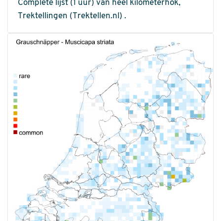
Complete lijst (1 uur) van heel kilometerhok,
Trektellingen (Trektellen.nl) .