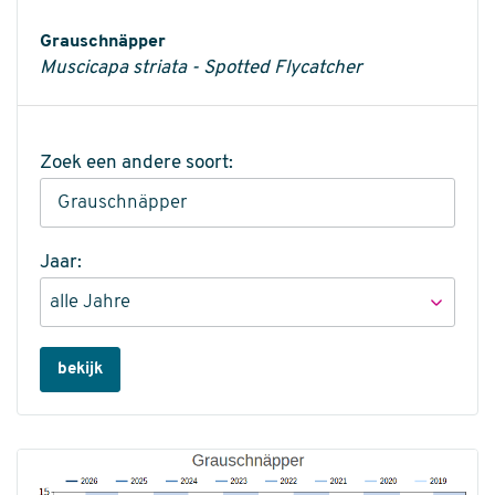
Informatie
Grauschnäpper
Muscicapa striata - Spotted Flycatcher
Zoek een andere soort:
Jaar:
bekijk