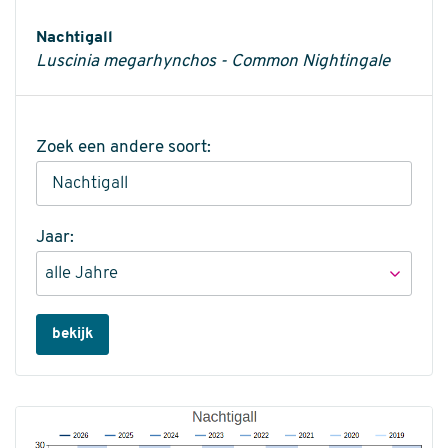
Informatie
Nachtigall
Luscinia megarhynchos - Common Nightingale
Zoek een andere soort:
Jaar:
bekijk