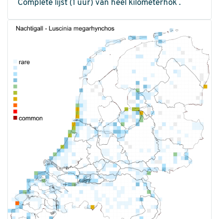
Complete lijst (1 uur) van heel kilometerhok .