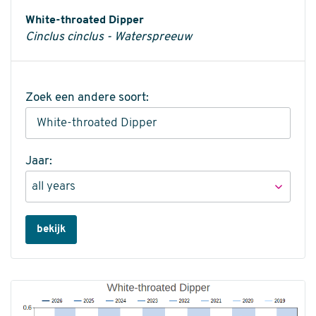
Informatie
White-throated Dipper
Cinclus cinclus - Waterspreeuw
Zoek een andere soort:
Jaar:
bekijk