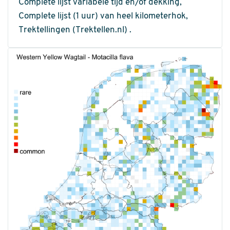
Complete lijst variabele tijd en/of dekking,
Complete lijst (1 uur) van heel kilometerhok,
Trektellingen (Trektellen.nl) .