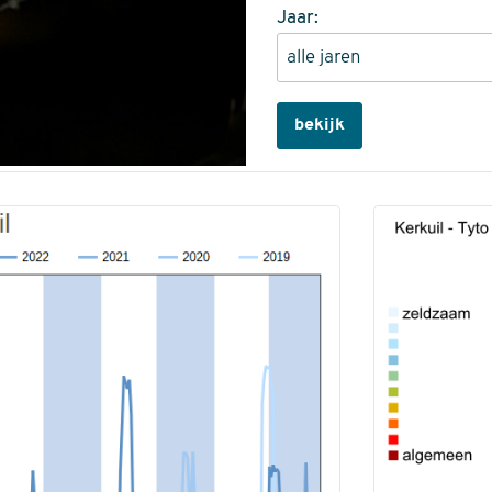
Jaar:
bekijk