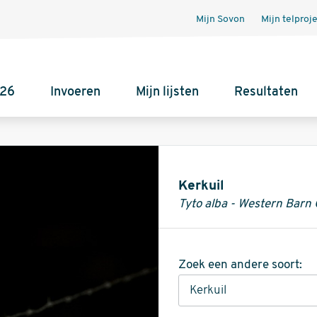
Mijn Sovon
Mijn telproj
026
Invoeren
Mijn lijsten
Resultaten
Informatie
Kerkuil
Tyto alba - Western Barn
Zoek een andere soort: