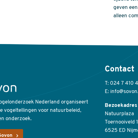
geven een 
alleen com
Contact
T: 024 7 410 
E: info@sovon
ogelonderzoek Nederland organiseert
Bezoekadres
ke vogeltellingen voor natuurbeleid,
Natuurplaza
en onderzoek.
Toernooiveld 1
6525 ED Nijm
Sovon