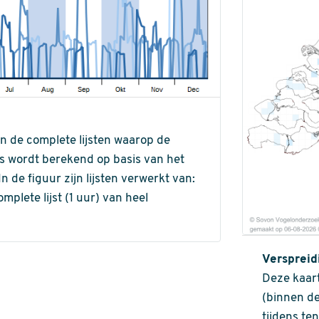
an de complete lijsten waarop de
ns wordt berekend op basis van het
de figuur zijn lijsten verwerkt van:
omplete lijst (1 uur) van heel
Verspreid
Deze kaart
(binnen de
tijdens te