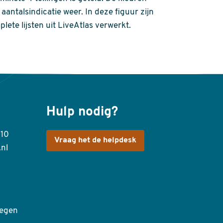
aantalsindicatie weer. In deze figuur zijn
plete lijsten uit LiveAtlas verwerkt.
Hulp nodig?
410
Vraag het de helpdesk
.nl
egen