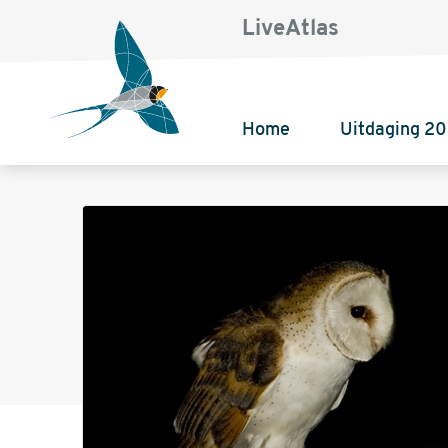
LiveAtlas
Home
Uitdaging 2