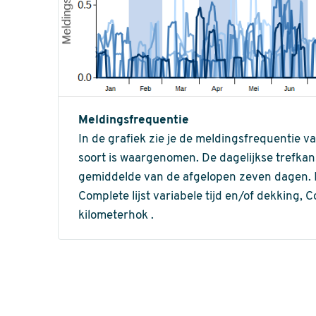
Meldingsfrequentie
In de grafiek zie je de meldingsfrequentie v
soort is waargenomen. De dagelijkse trefka
gemiddelde van de afgelopen zeven dagen. In 
Complete lijst variabele tijd en/of dekking, C
kilometerhok .