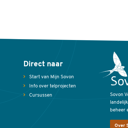
Direct naar
Start van Mijn Sovon
Info over telprojecten
Sovon V
Cursussen
landelij
beheer 
Over 