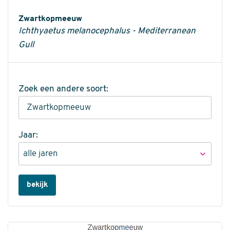
Informatie
Zwartkopmeeuw
Ichthyaetus melanocephalus - Mediterranean
Gull
Zoek een andere soort:
Jaar:
bekijk