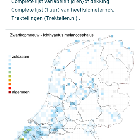
Complete lijst variabele tijd en/of dekking,
Complete lijst (1 uur) van heel kilometerhok,
Trektellingen (Trektellen.nl) .