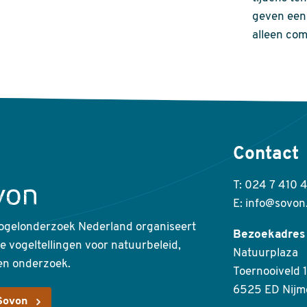
geven een 
alleen com
Contact
T: 024 7 410 
E: info@sovon
ogelonderzoek Nederland organiseert
Bezoekadres
ke vogeltellingen voor natuurbeleid,
Natuurplaza
en onderzoek.
Toernooiveld 1
6525 ED Nijm
Sovon