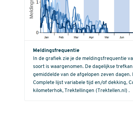
Meldingsfrequentie
In de grafiek zie je de meldingsfrequentie v
soort is waargenomen. De dagelijkse trefka
gemiddelde van de afgelopen zeven dagen. In 
Complete lijst variabele tijd en/of dekking, C
kilometerhok, Trektellingen (Trektellen.nl) .