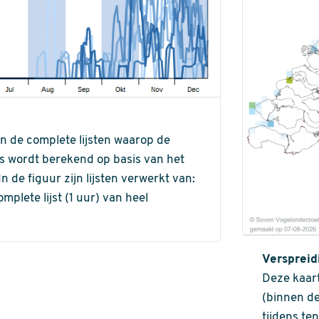
an de complete lijsten waarop de
ns wordt berekend op basis van het
de figuur zijn lijsten verwerkt van:
omplete lijst (1 uur) van heel
Verspreid
Deze kaart
(binnen de
tijdens te