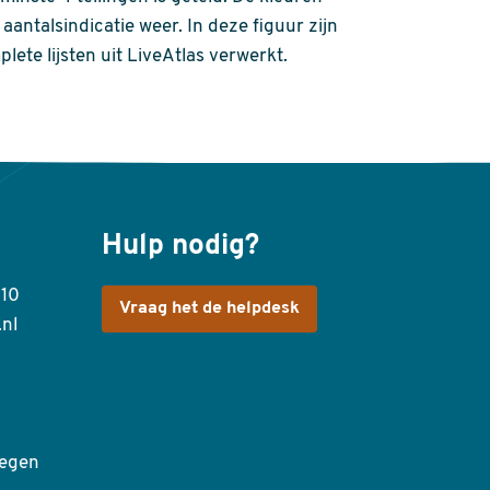
aantalsindicatie weer. In deze figuur zijn
plete lijsten uit LiveAtlas verwerkt.
Hulp nodig?
410
Vraag het de helpdesk
.nl
egen