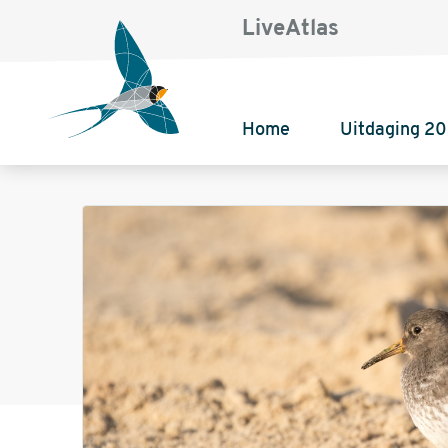
LiveAtlas
Home
Uitdaging 2