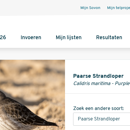
Mijn Sovon
Mijn telproj
026
Invoeren
Mijn lijsten
Resultaten
Informatie
Paarse Strandloper
Calidris maritima - Purpl
Zoek een andere soort: