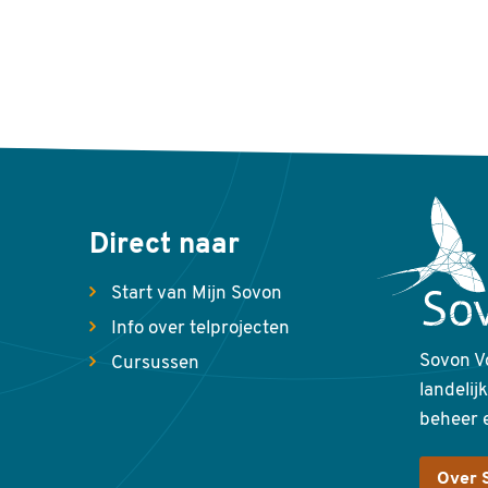
Direct naar
Start van Mijn Sovon
Info over telprojecten
Sovon V
Cursussen
landelij
beheer 
Over 