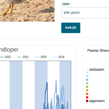
Jaar:
bekijk