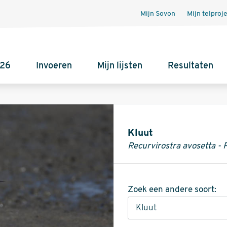
Mijn Sovon
Mijn telproj
026
Invoeren
Mijn lijsten
Resultaten
Informatie
Kluut
Recurvirostra avosetta - 
Zoek een andere soort: