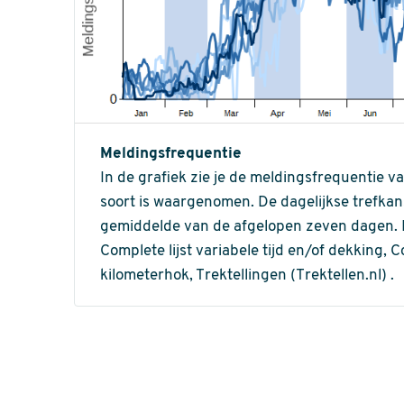
Meldingsfrequentie
In de grafiek zie je de meldingsfrequentie v
soort is waargenomen. De dagelijkse trefka
gemiddelde van de afgelopen zeven dagen. In 
Complete lijst variabele tijd en/of dekking, C
kilometerhok, Trektellingen (Trektellen.nl) .