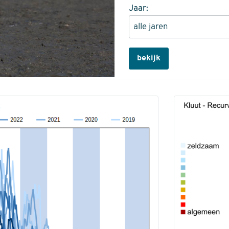
Jaar:
bekijk