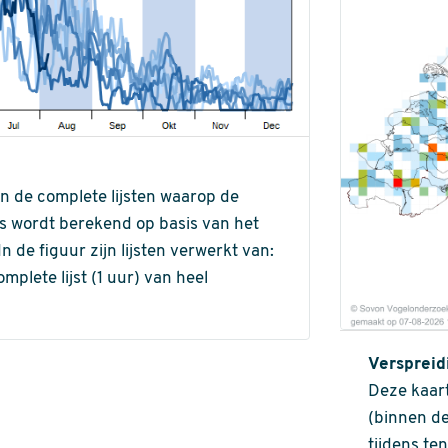
an de complete lijsten waarop de
ns wordt berekend op basis van het
de figuur zijn lijsten verwerkt van:
omplete lijst (1 uur) van heel
Verspreid
Deze kaart
(binnen de
tijdens te