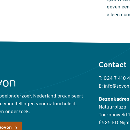
geven een 
alleen com
Contact
T: 024 7 410 
E: info@sovon
ogelonderzoek Nederland organiseert
Bezoekadres
ke vogeltellingen voor natuurbeleid,
Natuurplaza
en onderzoek.
Toernooiveld 1
6525 ED Nijm
Sovon