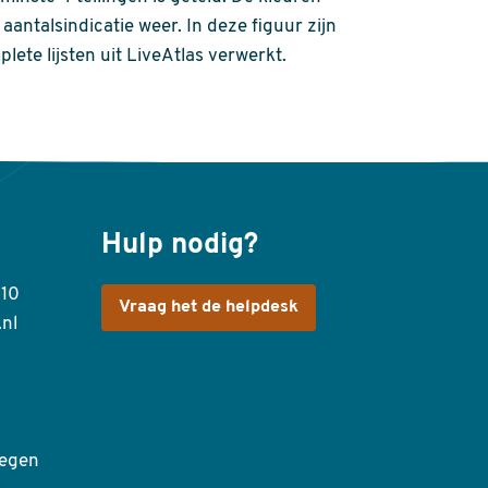
aantalsindicatie weer. In deze figuur zijn
plete lijsten uit LiveAtlas verwerkt.
Hulp nodig?
410
Vraag het de helpdesk
.nl
egen