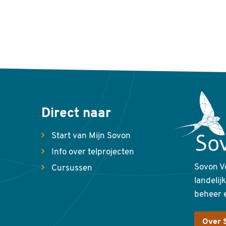
Direct naar
Start van Mijn Sovon
Info over telprojecten
Sovon V
Cursussen
landelij
beheer 
Over 