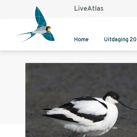
LiveAtlas
Home
Uitdaging 2