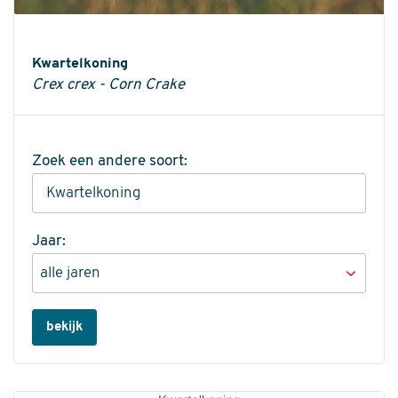
Informatie
Kwartelkoning
Crex crex - Corn Crake
Zoek een andere soort:
Jaar:
bekijk