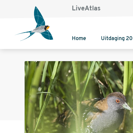
LiveAtlas
Home
Uitdaging 2