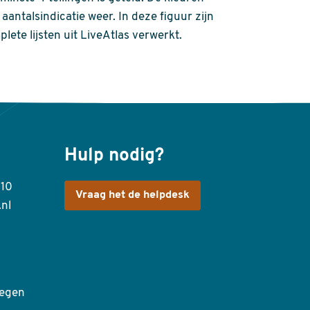
aantalsindicatie weer. In deze figuur zijn
plete lijsten uit LiveAtlas verwerkt.
Hulp nodig?
410
Vraag het de helpdesk
.nl
egen