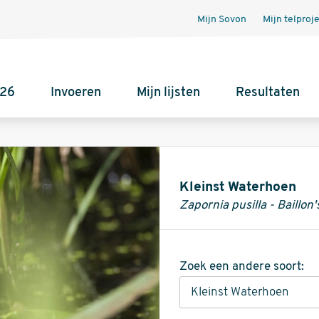
Mijn Sovon
Mijn telproj
026
Invoeren
Mijn lijsten
Resultaten
Informatie
Kleinst Waterhoen
Zapornia pusilla - Baillon
Zoek een andere soort: