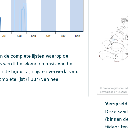
an de complete lijsten waarop de
ns wordt berekend op basis van het
de figuur zijn lijsten verwerkt van:
omplete lijst (1 uur) van heel
Verspreid
Deze kaart
(binnen de
tijdens te