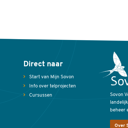
Direct naar
Start van Mijn Sovon
Info over telprojecten
Sovon V
Cursussen
landelij
beheer 
Over 