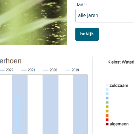
Jaar:
bekijk