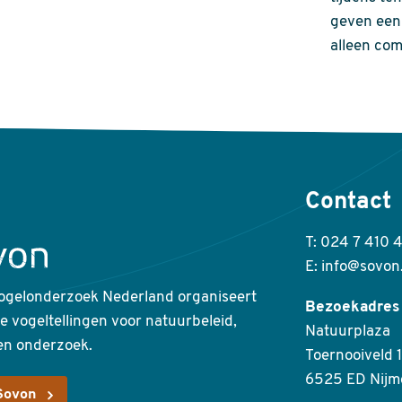
geven een 
alleen com
Contact
T: 024 7 410 
E: info@sovon
ogelonderzoek Nederland organiseert
Bezoekadres
ke vogeltellingen voor natuurbeleid,
Natuurplaza
en onderzoek.
Toernooiveld 1
6525 ED Nijm
Sovon