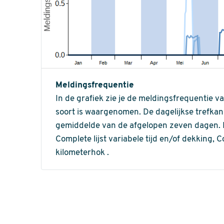
Meldingsfrequentie
In de grafiek zie je de meldingsfrequentie v
soort is waargenomen. De dagelijkse trefka
gemiddelde van de afgelopen zeven dagen. In 
Complete lijst variabele tijd en/of dekking, C
kilometerhok .