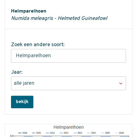
Informatie
Helmparelhoen
Numida meleagris - Helmeted Guineafowl
Zoek een andere soort:
Jaar:
bekijk