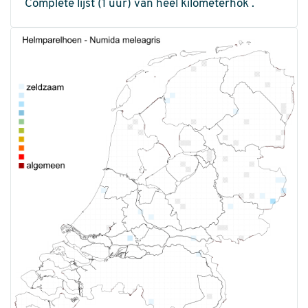
Complete lijst (1 uur) van heel kilometerhok .