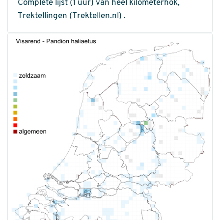
Complete lijst (1 uur) van heel kilometerhok,
Trektellingen (Trektellen.nl) .