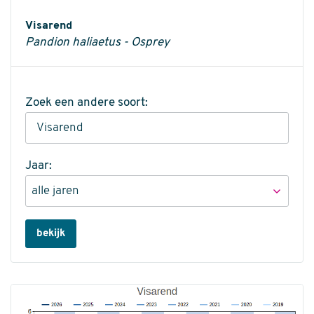
Informatie
Visarend
Pandion haliaetus - Osprey
Zoek een andere soort:
Jaar:
bekijk