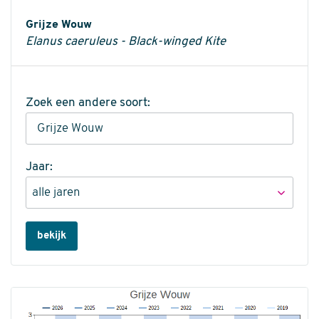
Informatie
Grijze Wouw
Elanus caeruleus - Black-winged Kite
Zoek een andere soort:
Jaar:
bekijk