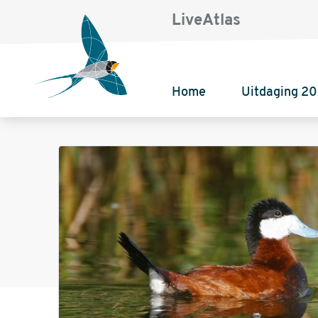
LiveAtlas
Home
Uitdaging 2