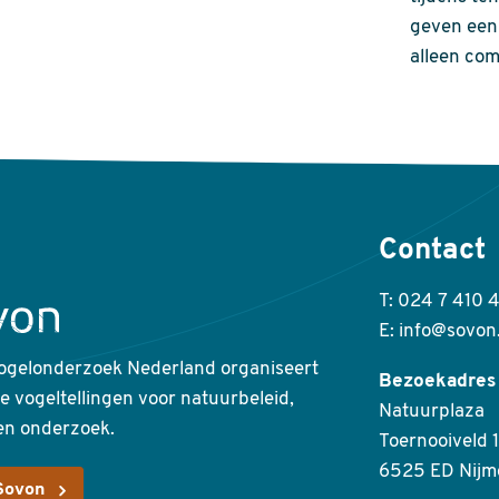
geven een 
alleen com
Contact
T: 024 7 410 
E: info@sovon
ogelonderzoek Nederland organiseert
Bezoekadres
ke vogeltellingen voor natuurbeleid,
Natuurplaza
en onderzoek.
Toernooiveld 1
6525 ED Nijm
Sovon