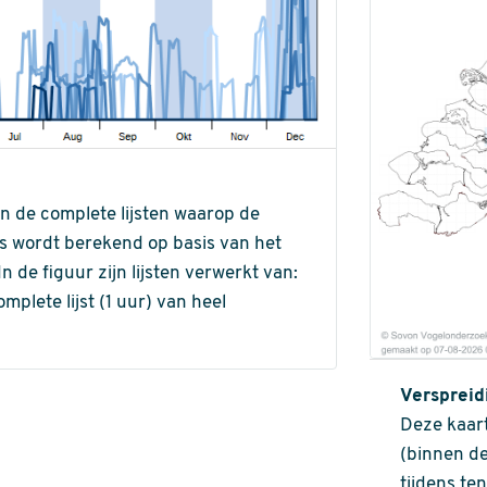
an de complete lijsten waarop de
ns wordt berekend op basis van het
de figuur zijn lijsten verwerkt van:
omplete lijst (1 uur) van heel
Verspreid
Deze kaart
(binnen de
tijdens te