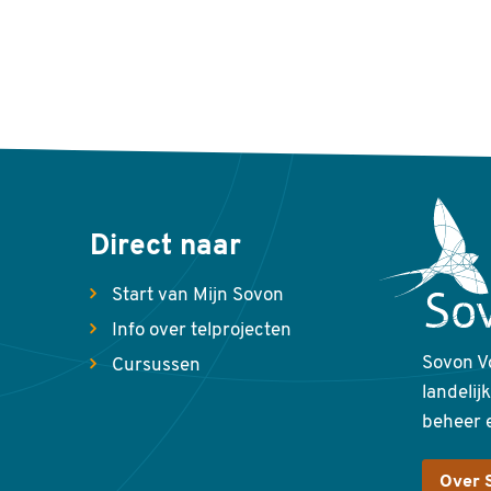
Direct naar
Start van Mijn Sovon
Info over telprojecten
Sovon V
Cursussen
landelij
beheer 
Over 