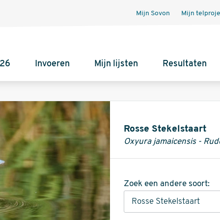
Mijn Sovon
Mijn telproj
026
Invoeren
Mijn lijsten
Resultaten
Informatie
Rosse Stekelstaart
Oxyura jamaicensis - Ru
Zoek een andere soort: