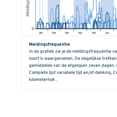
Meldingsfrequentie
In de grafiek zie je de meldingsfrequentie v
soort is waargenomen. De dagelijkse trefka
gemiddelde van de afgelopen zeven dagen. In 
Complete lijst variabele tijd en/of dekking, C
kilometerhok .