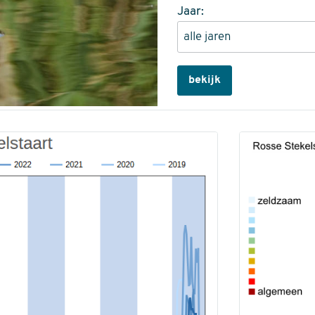
Jaar:
bekijk