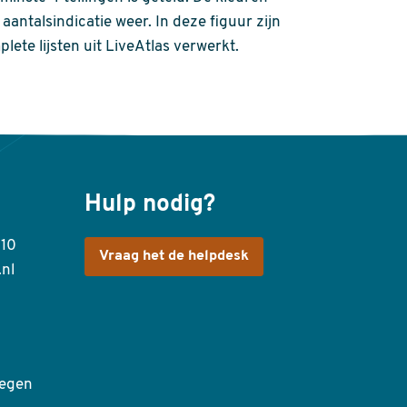
aantalsindicatie weer. In deze figuur zijn
plete lijsten uit LiveAtlas verwerkt.
Hulp nodig?
410
Vraag het de helpdesk
.nl
egen