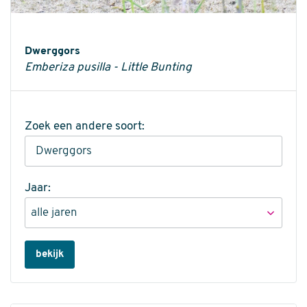
Informatie
Dwerggors
Emberiza pusilla - Little Bunting
Zoek een andere soort:
Jaar:
bekijk