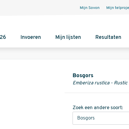
Mijn Sovon
Mijn telproj
026
Invoeren
Mijn lijsten
Resultaten
Informatie
Bosgors
Emberiza rustica - Rustic
Zoek een andere soort: