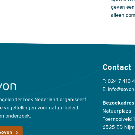
geven een 
alleen com
Contact
T: 024 7 410 
E: info@sovon
ogelonderzoek Nederland organiseert
Bezoekadres
ke vogeltellingen voor natuurbeleid,
Natuurplaza
en onderzoek.
Toernooiveld 1
6525 ED Nijm
Sovon