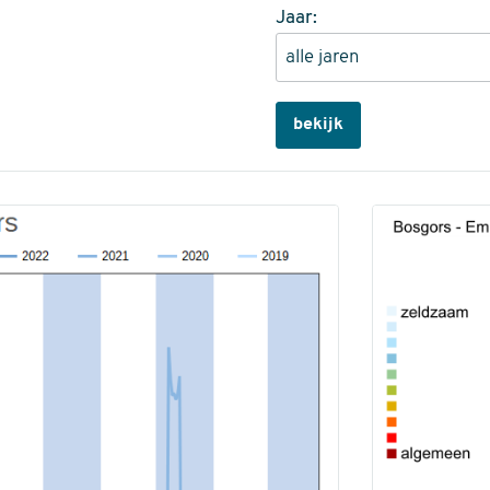
Jaar:
bekijk