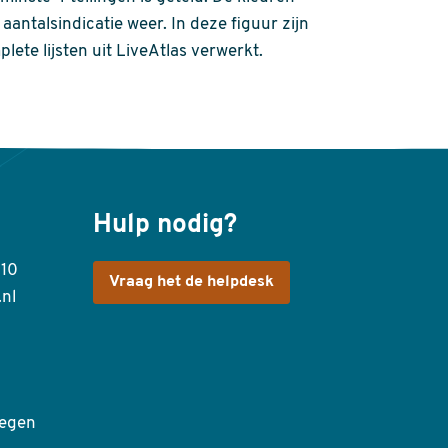
aantalsindicatie weer. In deze figuur zijn
plete lijsten uit LiveAtlas verwerkt.
Hulp nodig?
410
Vraag het de helpdesk
.nl
egen