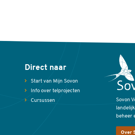
Direct naar
Start van Mijn Sovon
Info over telprojecten
Sovon V
Cursussen
landelij
beheer 
Over 