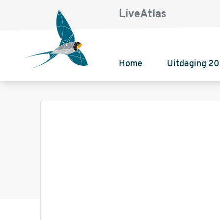
LiveAtlas
Home
Uitdaging 2