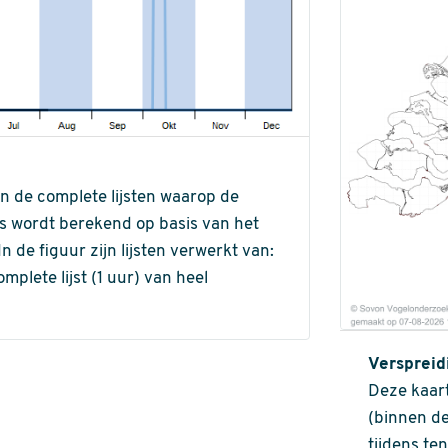
an de complete lijsten waarop de
ns wordt berekend op basis van het
de figuur zijn lijsten verwerkt van:
omplete lijst (1 uur) van heel
Verspreid
Deze kaart
(binnen de
tijdens te