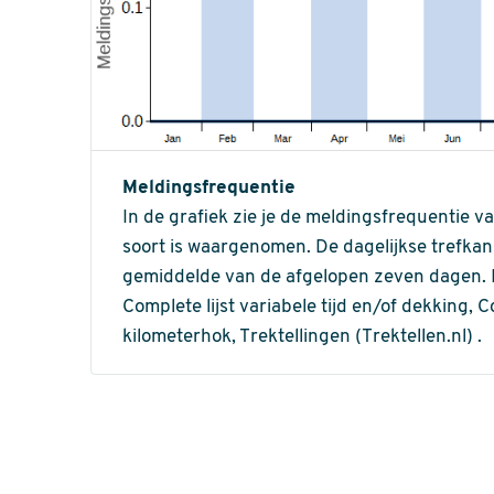
Meldingsfrequentie
In de grafiek zie je de meldingsfrequentie v
soort is waargenomen. De dagelijkse trefka
gemiddelde van de afgelopen zeven dagen. In 
Complete lijst variabele tijd en/of dekking, C
kilometerhok, Trektellingen (Trektellen.nl) .