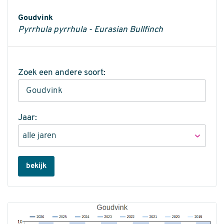
Informatie
Goudvink
Pyrrhula pyrrhula - Eurasian Bullfinch
Zoek een andere soort:
Jaar:
bekijk