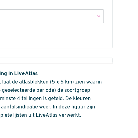
ing in LiveAtlas
 laat de atlasblokken (5 x 5 km) zien waarin
 geselecteerde periode) de soortgroep
nminste 4 tellingen is geteld. De kleuren
aantalsindicatie weer. In deze figuur zijn
plete lijsten uit LiveAtlas verwerkt.