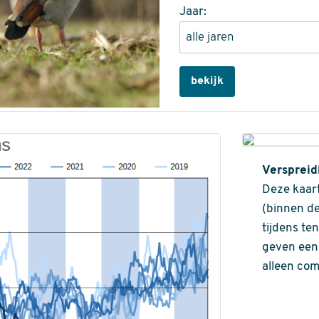
Jaar:
bekijk
Verspreid
Deze kaart
(binnen de
tijdens te
geven een 
alleen com