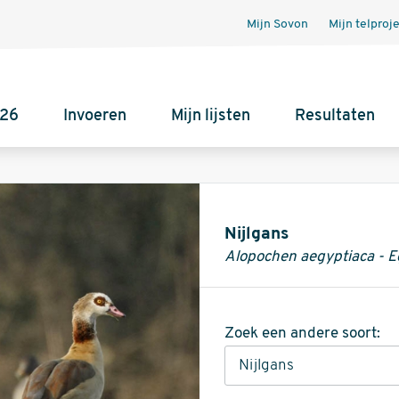
Mijn Sovon
Mijn telproj
026
Invoeren
Mijn lijsten
Resultaten
Informatie
Nijlgans
Alopochen aegyptiaca - E
Zoek een andere soort: