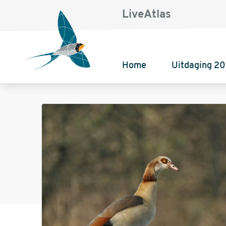
LiveAtlas
Home
Uitdaging 2