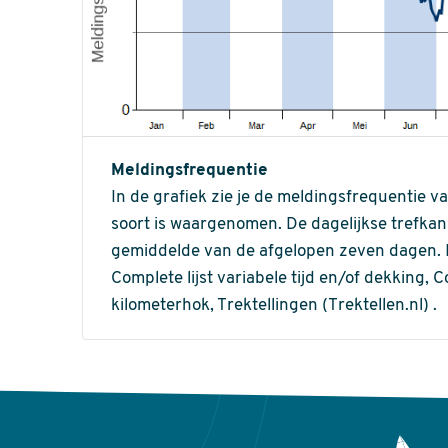
Meldingsfrequentie
In de grafiek zie je de meldingsfrequentie v
soort is waargenomen. De dagelijkse trefka
gemiddelde van de afgelopen zeven dagen. In 
Complete lijst variabele tijd en/of dekking, C
kilometerhok, Trektellingen (Trektellen.nl) .