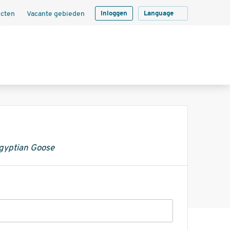
ecten
Vacante gebieden
Inloggen
Language
gyptian Goose