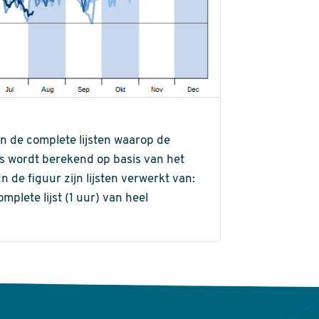
an de complete lijsten waarop de
ns wordt berekend op basis van het
de figuur zijn lijsten verwerkt van:
omplete lijst (1 uur) van heel