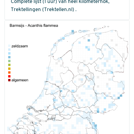
Complete lijst (1 uur) van heel kilometerhok,
Trektellingen (Trektellen.nl) .