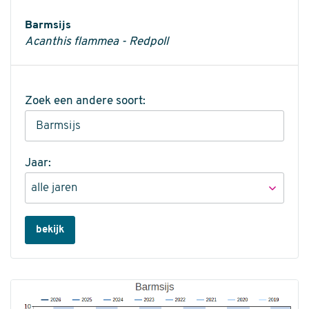
Informatie
Barmsijs
Acanthis flammea - Redpoll
Zoek een andere soort:
Jaar:
bekijk