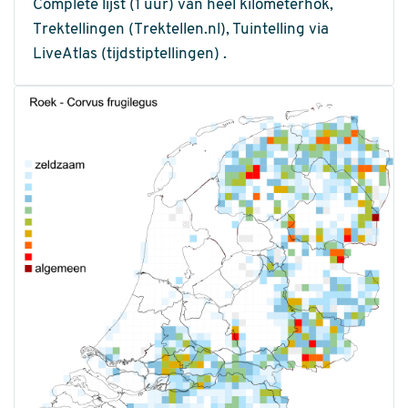
Complete lijst (1 uur) van heel kilometerhok,
Trektellingen (Trektellen.nl), Tuintelling via
LiveAtlas (tijdstiptellingen) .