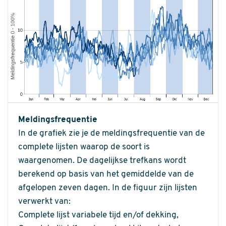
Meldingsfrequentie
In de grafiek zie je de meldingsfrequentie van de
complete lijsten waarop de soort is
waargenomen. De dagelijkse trefkans wordt
berekend op basis van het gemiddelde van de
afgelopen zeven dagen. In de figuur zijn lijsten
verwerkt van:
Complete lijst variabele tijd en/of dekking,