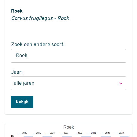
Informatie
Roek
Corvus frugilegus - Rook
Zoek een andere soort:
Jaar:
bekijk