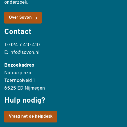
onderzoek.
Over Sovon
Contact
T: 024 7 410 410
E: info@sovon.nl
Bezoekadres
Natuurplaza
Toernooiveld 1
6525 ED Nijmegen
Hulp nodig?
Vraag het de helpdesk