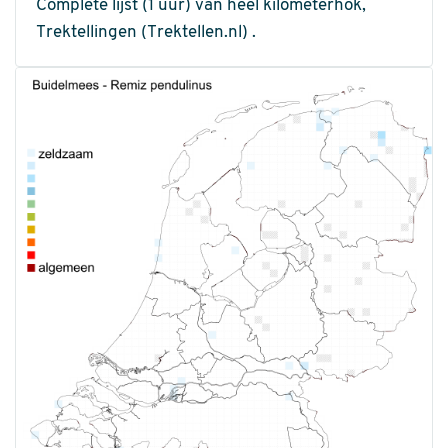
Complete lijst (1 uur) van heel kilometerhok,
Trektellingen (Trektellen.nl) .