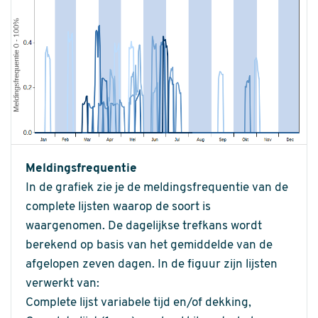
Meldingsfrequentie
In de grafiek zie je de meldingsfrequentie van de
complete lijsten waarop de soort is
waargenomen. De dagelijkse trefkans wordt
berekend op basis van het gemiddelde van de
afgelopen zeven dagen. In de figuur zijn lijsten
verwerkt van:
Complete lijst variabele tijd en/of dekking,