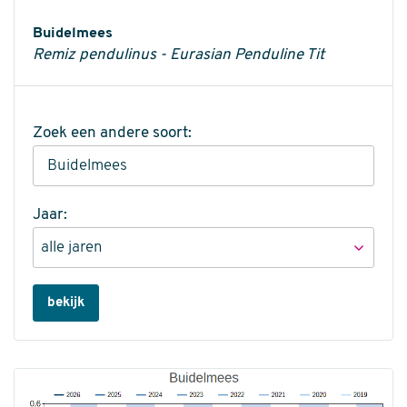
Informatie
Buidelmees
Remiz pendulinus - Eurasian Penduline Tit
Zoek een andere soort:
Jaar:
bekijk