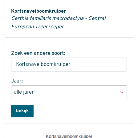
Informatie
Kortsnavelboomkruiper
Certhia familiaris macrodactyla - Central
European Treecreeper
Zoek een andere soort:
Jaar:
bekijk