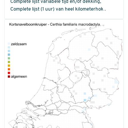
Complete lijst variabele tijd en/of dekking,
Complete lijst (1 uur) van heel kilometerhok .