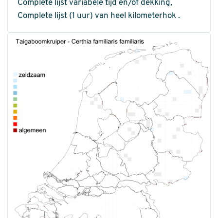
Complete lijst variabele tijd en/of dekking,
Complete lijst (1 uur) van heel kilometerhok .