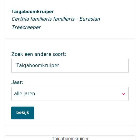
Informatie
Taigaboomkruiper
Certhia familiaris familiaris - Eurasian
Treecreeper
Zoek een andere soort:
Jaar:
bekijk