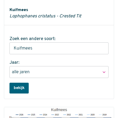
Informatie
Kuifmees
Lophophanes cristatus - Crested Tit
Zoek een andere soort:
Jaar:
bekijk