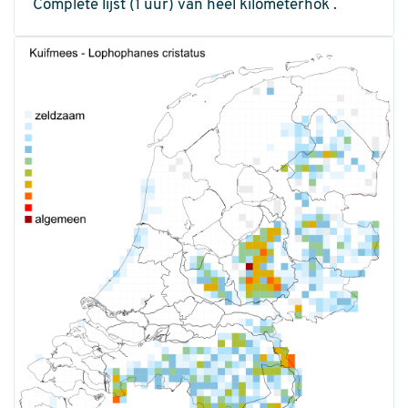
Complete lijst (1 uur) van heel kilometerhok .