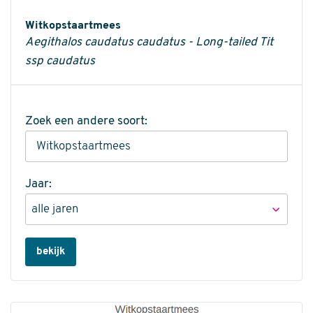
Informatie
Witkopstaartmees
Aegithalos caudatus caudatus - Long-tailed Tit
ssp caudatus
Zoek een andere soort:
Jaar:
bekijk