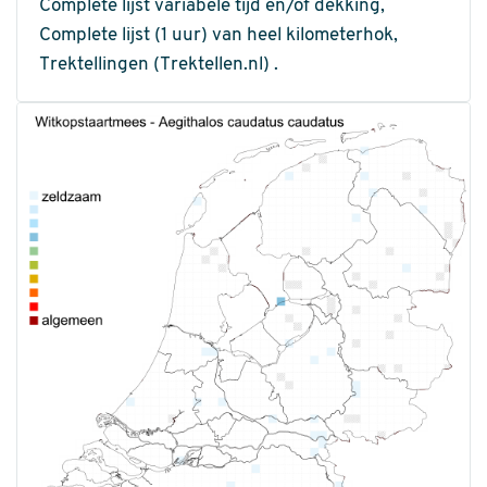
Complete lijst variabele tijd en/of dekking,
Complete lijst (1 uur) van heel kilometerhok,
Trektellingen (Trektellen.nl) .