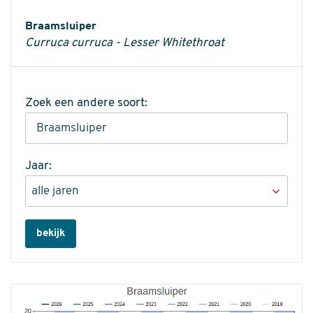
Informatie
Braamsluiper
Curruca curruca - Lesser Whitethroat
Zoek een andere soort:
Jaar:
bekijk