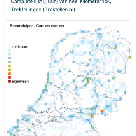
Complete lijst (1 uur) van heel kilometerhok,
Trektellingen (Trektellen.nl) .