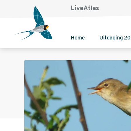
LiveAtlas
Home
Uitdaging 2