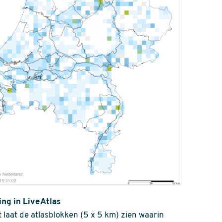
ing in LiveAtlas
 laat de atlasblokken (5 x 5 km) zien waarin