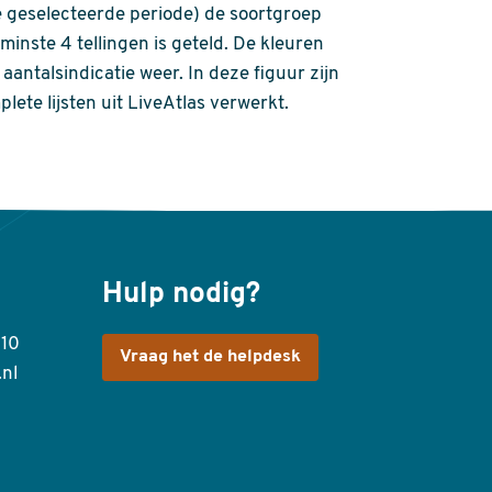
 geselecteerde periode) de soortgroep
nminste 4 tellingen is geteld. De kleuren
aantalsindicatie weer. In deze figuur zijn
plete lijsten uit LiveAtlas verwerkt.
Hulp nodig?
410
Vraag het de helpdesk
.nl