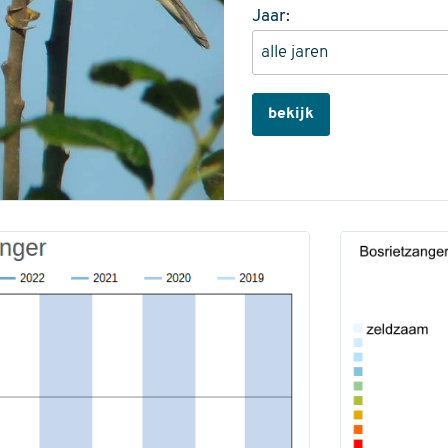
Jaar:
bekijk