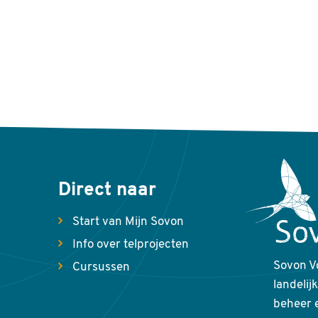
Direct naar
Start van Mijn Sovon
Info over telprojecten
Sovon V
Cursussen
landelij
beheer 