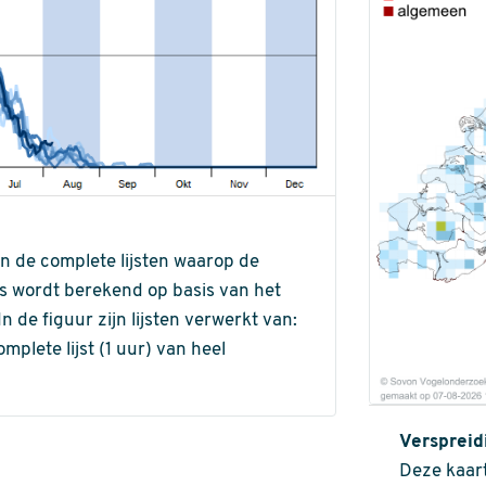
an de complete lijsten waarop de
ns wordt berekend op basis van het
de figuur zijn lijsten verwerkt van:
omplete lijst (1 uur) van heel
Verspreid
Deze kaart