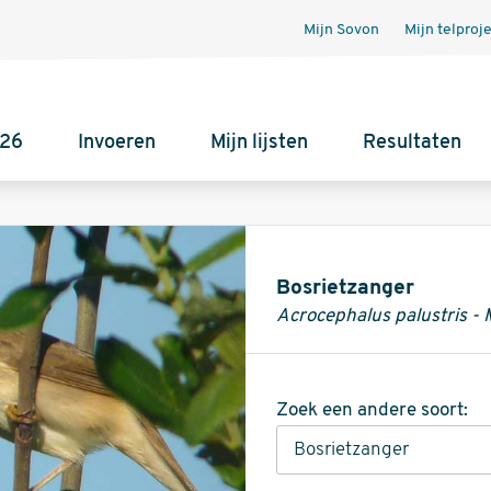
Mijn Sovon
Mijn telproj
026
Invoeren
Mijn lijsten
Resultaten
Informatie
Bosrietzanger
Acrocephalus palustris -
Zoek een andere soort: