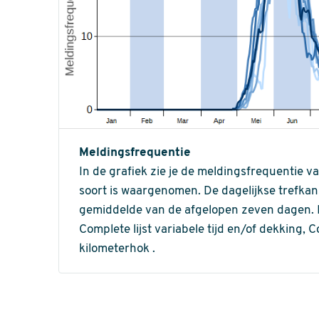
Meldingsfrequentie
In de grafiek zie je de meldingsfrequentie v
soort is waargenomen. De dagelijkse trefka
gemiddelde van de afgelopen zeven dagen. In 
Complete lijst variabele tijd en/of dekking, C
kilometerhok .