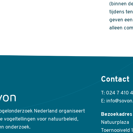
(binnen de
tijdens te
geven een 
alleen com
Contact
T: 024 7 410 
E: info@sovon
ogelonderzoek Nederland organiseert
Bezoekadres
ke vogeltellingen voor natuurbeleid,
Natuurplaza
en onderzoek.
Toernooiveld 1