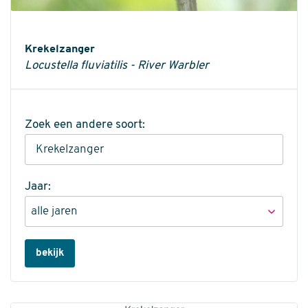
Informatie
Krekelzanger
Locustella fluviatilis - River Warbler
Zoek een andere soort:
Jaar:
bekijk