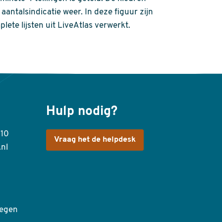
aantalsindicatie weer. In deze figuur zijn
plete lijsten uit LiveAtlas verwerkt.
Hulp nodig?
410
Vraag het de helpdesk
.nl
egen