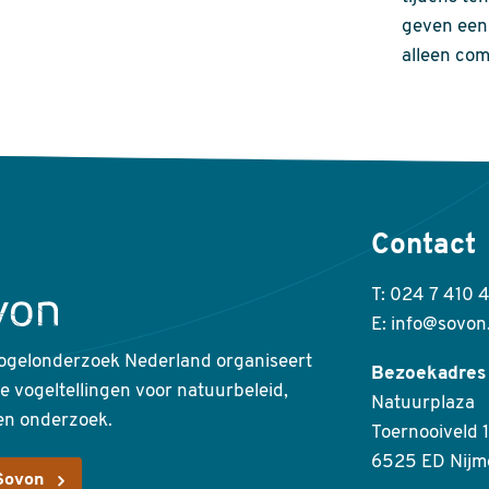
geven een 
alleen com
Contact
T: 024 7 410 
E: info@sovon
ogelonderzoek Nederland organiseert
Bezoekadres
ke vogeltellingen voor natuurbeleid,
Natuurplaza
en onderzoek.
Toernooiveld 1
6525 ED Nijm
Sovon