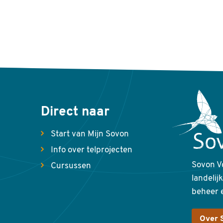
Direct naar
Start van Mijn Sovon
Info over telprojecten
Sovon V
Cursussen
landelij
beheer 
Over 