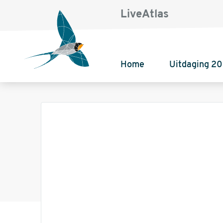
LiveAtlas
Home
Uitdaging 2