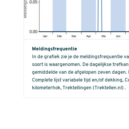
Meldingsfrequentie
In de grafiek zie je de meldingsfrequentie v
soort is waargenomen. De dagelijkse trefka
gemiddelde van de afgelopen zeven dagen. In 
Complete lijst variabele tijd en/of dekking, C
kilometerhok, Trektellingen (Trektellen.nl) .