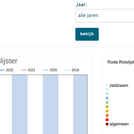
Jaar:
bekijk