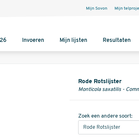
Mijn Sovon
Mijn telproj
026
Invoeren
Mijn lijsten
Resultaten
Informatie
Rode Rotslijster
Monticola saxatilis - Co
Zoek een andere soort: