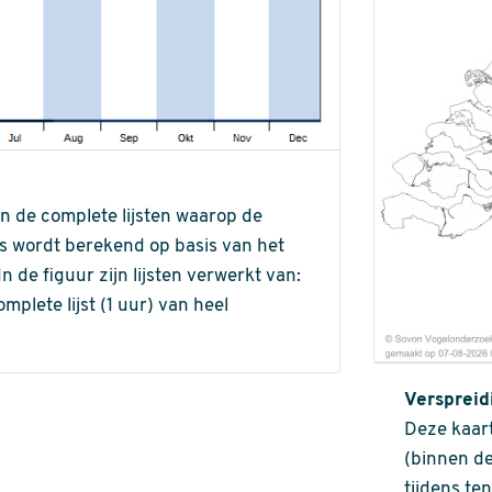
an de complete lijsten waarop de
ns wordt berekend op basis van het
de figuur zijn lijsten verwerkt van:
omplete lijst (1 uur) van heel
Verspreid
Deze kaart
(binnen de
tijdens te