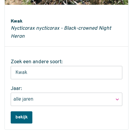
Informatie
Kwak
Nycticorax nycticorax - Black-crowned Night
Heron
Zoek een andere soort:
Jaar:
bekijk