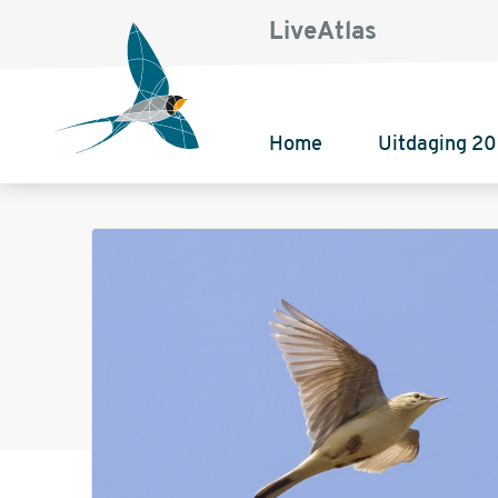
LiveAtlas
Home
Uitdaging 2