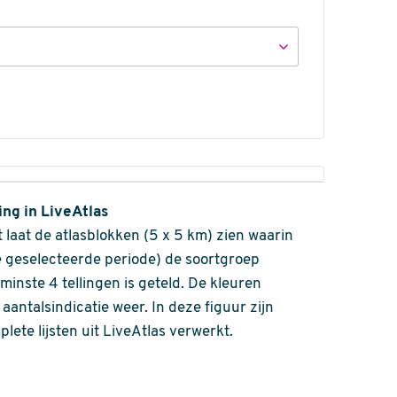
ing in LiveAtlas
 laat de atlasblokken (5 x 5 km) zien waarin
 geselecteerde periode) de soortgroep
nminste 4 tellingen is geteld. De kleuren
aantalsindicatie weer. In deze figuur zijn
plete lijsten uit LiveAtlas verwerkt.