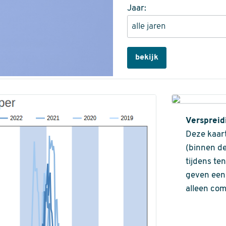
Jaar:
bekijk
Verspreid
Deze kaart
(binnen de
tijdens te
geven een 
alleen com