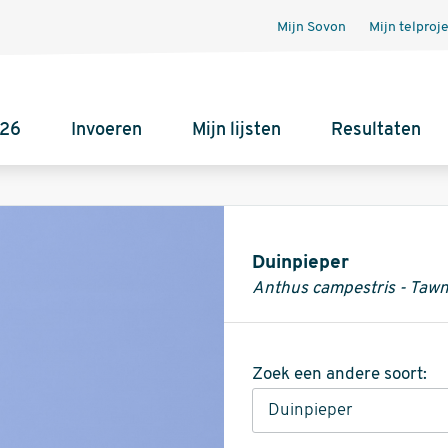
Mijn Sovon
Mijn telproj
026
Invoeren
Mijn lijsten
Resultaten
Informatie
Duinpieper
Anthus campestris - Tawn
Zoek een andere soort: