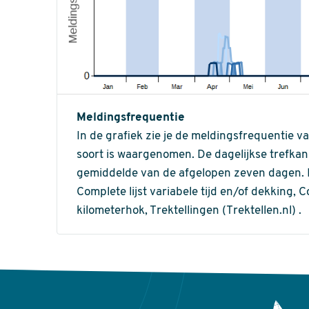
Meldingsfrequentie
In de grafiek zie je de meldingsfrequentie v
soort is waargenomen. De dagelijkse trefka
gemiddelde van de afgelopen zeven dagen. In 
Complete lijst variabele tijd en/of dekking, C
kilometerhok, Trektellingen (Trektellen.nl) .