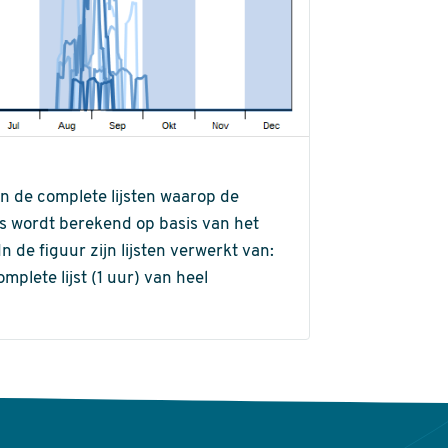
an de complete lijsten waarop de
ns wordt berekend op basis van het
de figuur zijn lijsten verwerkt van:
omplete lijst (1 uur) van heel