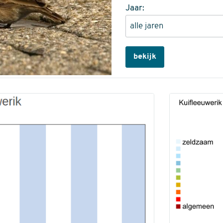
Jaar:
bekijk