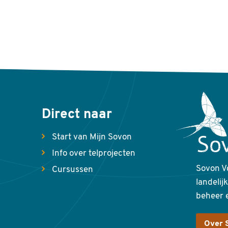
Direct naar
Start van Mijn Sovon
Info over telprojecten
Sovon V
Cursussen
landelij
beheer 
Over 