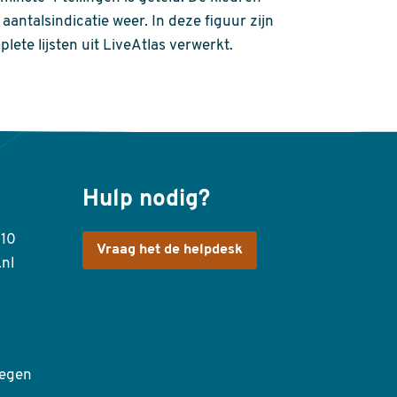
aantalsindicatie weer. In deze figuur zijn
plete lijsten uit LiveAtlas verwerkt.
Hulp nodig?
410
Vraag het de helpdesk
.nl
egen