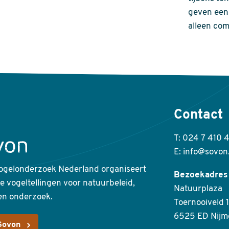
geven een 
alleen com
Contact
T: 024 7 410 
E: info@sovon
ogelonderzoek Nederland organiseert
Bezoekadres
ke vogeltellingen voor natuurbeleid,
Natuurplaza
en onderzoek.
Toernooiveld 1
6525 ED Nijm
Sovon