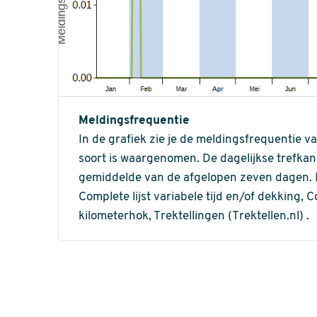
Meldingsfrequentie
In de grafiek zie je de meldingsfrequentie v
soort is waargenomen. De dagelijkse trefka
gemiddelde van de afgelopen zeven dagen. In 
Complete lijst variabele tijd en/of dekking, C
kilometerhok, Trektellingen (Trektellen.nl) .