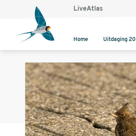
LiveAtlas
Home
Uitdaging 2