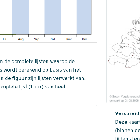
an de complete lijsten waarop de
ns wordt berekend op basis van het
de figuur zijn lijsten verwerkt van:
omplete lijst (1 uur) van heel
Verspreid
Deze kaart
(binnen de
tijdens te