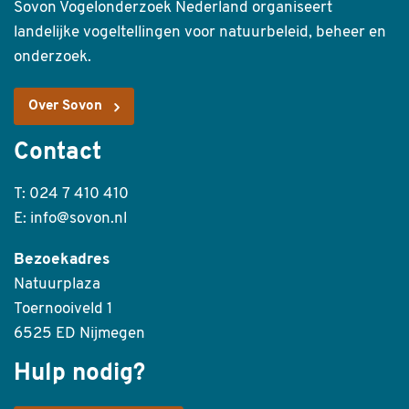
Sovon Vogelonderzoek Nederland organiseert
landelijke vogeltellingen voor natuurbeleid, beheer en
onderzoek.
Over Sovon
Contact
T: 024 7 410 410
E: info@sovon.nl
Bezoekadres
Natuurplaza
Toernooiveld 1
6525 ED Nijmegen
Hulp nodig?